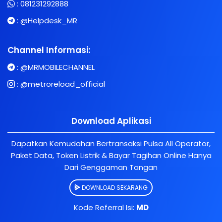
:
081231292888
:
@Helpdesk_MR
Channel Informasi:
:
@MRMOBILECHANNEL
:
@metroreload_official
Download Aplikasi
Dapatkan Kemudahan Bertransaksi Pulsa All Operator,
Paket Data, Token Listrik & Bayar Tagihan Online Hanya
Dari Genggaman Tangan
DOWNLOAD SEKARANG
Kode Referral Isi:
MD