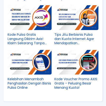
Online
Kode Pulsa Gratis
Tips Jitu Berbisnis Pulsa
Langsung Dikirim Axis!
dan Kuota Internet Agar
Klaim Sekarang Tanpa
Mendapatkan
Ribet
Keuntungan Banyak
Kelebihan Menambah
Kode Voucher Promo AXIS
Penghasilan Dengan Bisnis
Gratis – Peluang Besar
Pulsa Online
Menang Kuota!