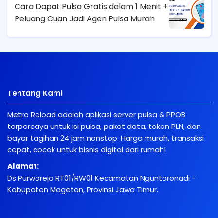
Cara Dapat Pulsa Gratis dalam 1 Menit +
Peluang Cuan Jadi Agen Pulsa Murah
Tentang Kami
Metro Reload adalah aplikasi server pulsa & PPOB
terpercaya untuk isi pulsa, paket data, token PLN, dan
bayar tagihan 24 jam nonstop. Harga murah, transaksi
cepat, cocok untuk bisnis digital dari rumah!
Alamat:
Ds Purworejo RT01/RW01 Kecamatan Nguntoronadi -
Kabupaten Magetan, Provinsi Jawa Timur.