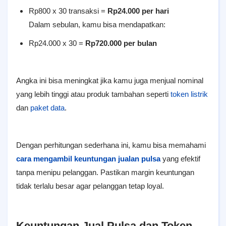
Rp800 x 30 transaksi =
Rp24.000 per hari
Dalam sebulan, kamu bisa mendapatkan:
Rp24.000 x 30 =
Rp720.000 per bulan
Angka ini bisa meningkat jika kamu juga menjual nominal
yang lebih tinggi atau produk tambahan seperti
token listrik
dan
paket data
.
Dengan perhitungan sederhana ini, kamu bisa memahami
cara mengambil keuntungan jualan pulsa
yang efektif
tanpa menipu pelanggan. Pastikan margin keuntungan
tidak terlalu besar agar pelanggan tetap loyal.
Keuntungan Jual Pulsa dan Token