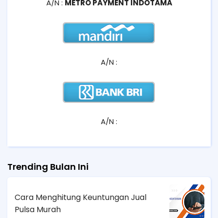
A/N :
METRO PAYMENT INDOTAMA
A/N :
A/N :
Trending Bulan Ini
Cara Menghitung Keuntungan Jual
Pulsa Murah