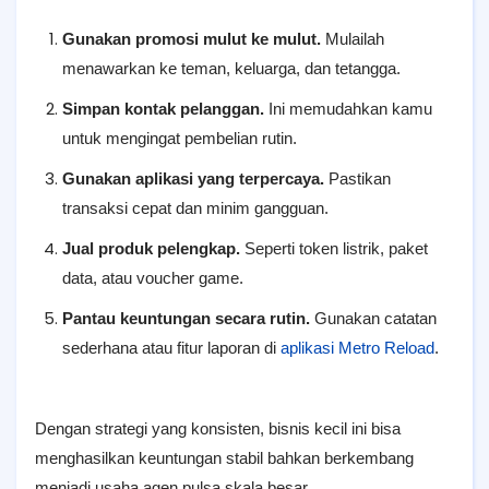
Gunakan promosi mulut ke mulut.
Mulailah
menawarkan ke teman, keluarga, dan tetangga.
Simpan kontak pelanggan.
Ini memudahkan kamu
untuk mengingat pembelian rutin.
Gunakan aplikasi yang terpercaya.
Pastikan
transaksi cepat dan minim gangguan.
Jual produk pelengkap.
Seperti token listrik, paket
data, atau voucher game.
Pantau keuntungan secara rutin.
Gunakan catatan
sederhana atau fitur laporan di
aplikasi Metro Reload
.
Dengan strategi yang konsisten, bisnis kecil ini bisa
menghasilkan keuntungan stabil bahkan berkembang
menjadi usaha agen pulsa skala besar.