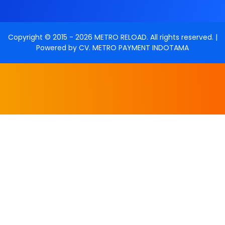
Copyright © 2015 -
2026
METRO RELOAD
. All rights reserved. |
Powered by
CV. METRO PAYMENT INDOTAMA