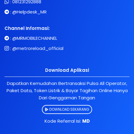
:
081231292888
:
@Helpdesk_MR
Channel Informasi:
:
@MRMOBILECHANNEL
:
@metroreload_official
Download Aplikasi
Dapatkan Kemudahan Bertransaksi Pulsa All Operator,
Paket Data, Token Listrik & Bayar Tagihan Online Hanya
Dari Genggaman Tangan
DOWNLOAD SEKARANG
Kode Referral Isi:
MD