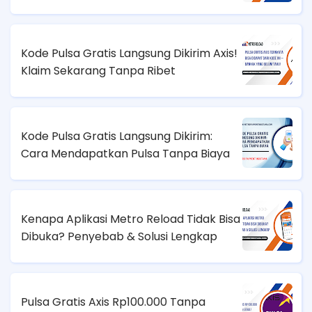
Kode Pulsa Gratis Langsung Dikirim Axis!
Klaim Sekarang Tanpa Ribet
Kode Pulsa Gratis Langsung Dikirim:
Cara Mendapatkan Pulsa Tanpa Biaya
Kenapa Aplikasi Metro Reload Tidak Bisa
Dibuka? Penyebab & Solusi Lengkap
Pulsa Gratis Axis Rp100.000 Tanpa