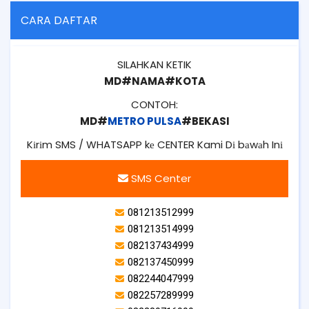
CARA DAFTAR
SILAHKAN KETIK
MD#NAMA#KOTA
CONTOH:
MD#
METRO PULSA
#BEKASI
Kіrіm SMS / WHATSAPP kе CENTER Kami Dі bаwаh Inі
SMS Center
081213512999
081213514999
082137434999
082137450999
082244047999
082257289999