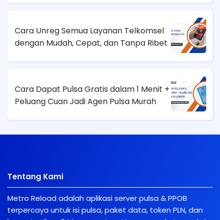
Cara Unreg Semua Layanan Telkomsel
dengan Mudah, Cepat, dan Tanpa Ribet
Cara Dapat Pulsa Gratis dalam 1 Menit +
Peluang Cuan Jadi Agen Pulsa Murah
Tentang Kami
Metro Reload adalah aplikasi server pulsa & PPOB
terpercaya untuk isi pulsa, paket data, token PLN, dan